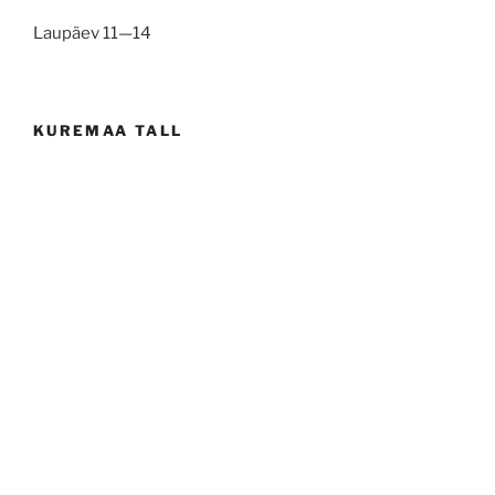
Laupäev 11—14
KUREMAA TALL